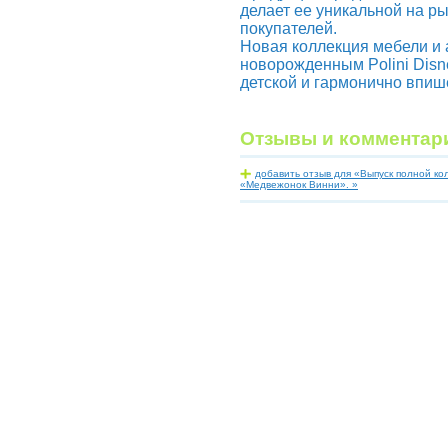
делает ее уникальной на р
покупателей.
Новая коллекция мебели и 
новорожденным Polini Disn
детской и гармонично впиш
Отзывы и комментар
добавить отзыв для «Выпуск полной кол
«Медвежонок Винни». »