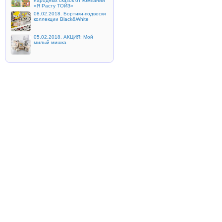
народных сказок от компании
«Я Расту ТОЙЗ»
08.02.2018. Бортики-подвески
коллекции Black&White
05.02.2018. АКЦИЯ: Мой
милый мишка