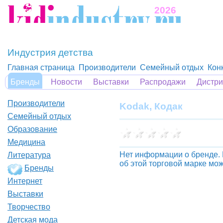
2026
Индустрия детства
Главная страница
Производители
Семейный отдых
Кон
Бренды
Новости
Выставки
Распродажи
Дистр
Производители
Kodak, Кодак
Семейный отдых
Образование
Медицина
Нет информации о бренде
Литература
об этой торговой марке мо
Бренды
Интернет
Выставки
Творчество
Детская мода